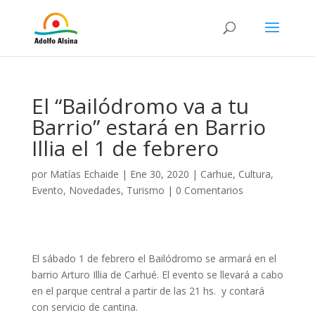
El “Bailódromo va a tu
Barrio” estará en Barrio
Illia el 1 de febrero
por
Matías Echaide
|
Ene 30, 2020
|
Carhue
,
Cultura
,
Evento
,
Novedades
,
Turismo
|
0 Comentarios
El sábado 1 de febrero el Bailódromo se armará en el
barrio Arturo Illia de Carhué. El evento se llevará a cabo
en el parque central a partir de las 21 hs. y contará
con servicio de cantina.