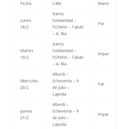
Fecha
Calle
Mano
Barrio
Lunes
Solidaridad –
Par
18/2
FONAVI – Tabatí
– A. Illia
Barrio
Martes
Solidaridad –
Impar
19/2
FONAVI – Tabatí
– A. Illia
Alberdi –
Miércoles
Echeverría – 9
Par
20/2
de Julio –
Laprida
Alberdi –
Jueves
Echeverría – 9
Impar
21/2
de Julio –
Laprida