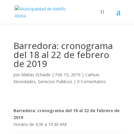
Barredora: cronograma
del 18 al 22 de febrero
de 2019
por
Matías Echaide
|
Feb 15, 2019
|
Carhue
,
Novedades
,
Servicios Publicos
|
0 Comentarios
Barredora: cronograma del 18 al 22 de febrero de
2019
Horario de 4:30 a 10:30 AM: