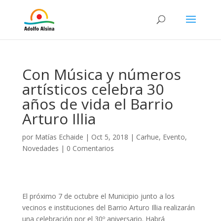
Con Música y números
artísticos celebra 30
años de vida el Barrio
Arturo Illia
por
Matías Echaide
|
Oct 5, 2018
|
Carhue
,
Evento
,
Novedades
|
0 Comentarios
El próximo 7 de octubre el Municipio junto a los
vecinos e instituciones del Barrio Arturo Illia realizarán
una celebración por el 30º aniversario. Habrá