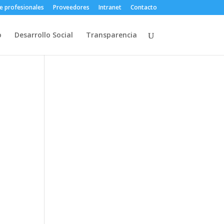
e profesionales
Proveedores
Intranet
Contacto
o
Desarrollo Social
Transparencia