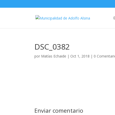
DSC_0382
por
Matías Echaide
|
Oct 1, 2018
|
0 Comentari
Enviar comentario