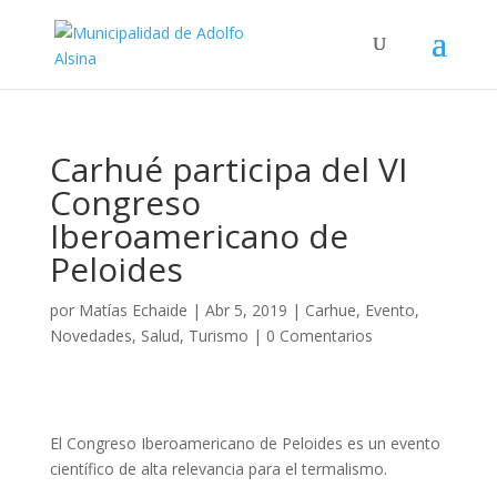
Carhué participa del VI
Congreso
Iberoamericano de
Peloides
por
Matías Echaide
|
Abr 5, 2019
|
Carhue
,
Evento
,
Novedades
,
Salud
,
Turismo
|
0 Comentarios
El Congreso Iberoamericano de Peloides es un evento
científico de alta relevancia para el termalismo.