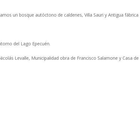
sitamos un bosque autóctono de caldenes, Villa Sauri y Antigua fábrica
entorno del Lago Epecuén.
Nicolás Levalle, Municipalidad obra de Francisco Salamone y Casa de 