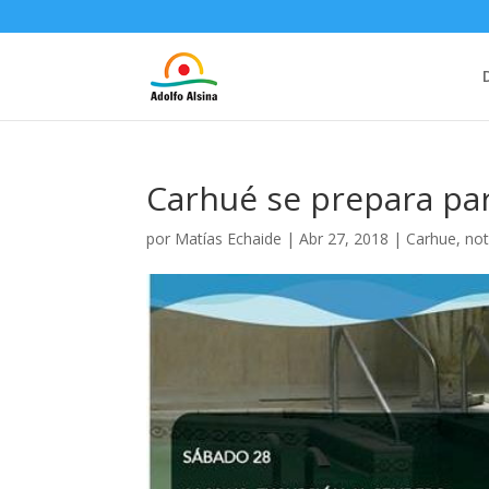
Carhué se prepara par
por
Matías Echaide
|
Abr 27, 2018
|
Carhue
,
not