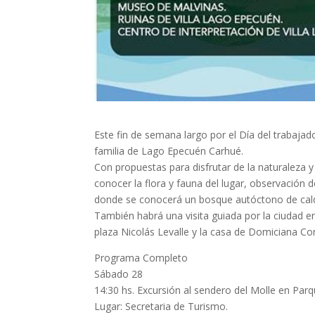
Este fin de semana largo por el Día del trabaja
familia de Lago Epecuén Carhué.
Con propuestas para disfrutar de la naturaleza 
conocer la flora y fauna del lugar, observación 
donde se conocerá un bosque autóctono de calde
También habrá una visita guiada por la ciudad en
plaza Nicolás Levalle y la casa de Domiciana Corr
Programa Completo
Sábado 28
14:30 hs. Excursión al sendero del Molle en Par
Lugar: Secretaria de Turismo.