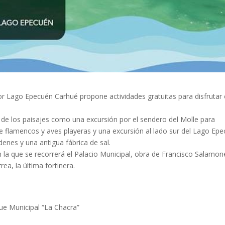
dor Lago Epecuén Carhué propone actividades gratuitas para disfrutar
y de los paisajes como una excursión por el sendero del Molle para
de flamencos y aves playeras y una excursión al lado sur del Lago Ep
nes y una antigua fábrica de sal.
 la que se recorrerá el Palacio Municipal, obra de Francisco Salamone
ea, la última fortinera.
que Municipal “La Chacra”