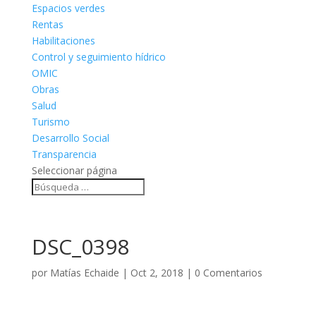
Espacios verdes
Rentas
Habilitaciones
Control y seguimiento hídrico
OMIC
Obras
Salud
Turismo
Desarrollo Social
Transparencia
Seleccionar página
DSC_0398
por
Matías Echaide
|
Oct 2, 2018
|
0 Comentarios