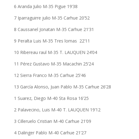
6 Aranda Julio M-35 Pigue 19’38
7 Iparraguirre julio M-35 Carhue 20’52
8 Caussanel Jonatan M-35 Carhue 21’31
9 Peralta Luis M-35 Tres lomas 22’11
10 Ribereau raul M-35 T. LAUQUEN 24’04
11 Pérez Gustavo M-35 Macachin 25’24
12 Sierra Franco M-35 Carhue 25’46
13 García Alonso, Juan Pablo M-35 Carhue 26’28
1 Suarez, Diego M-40 Sta Rosa 16’25
2 Palavecino, Luis M-40 T. LAUQUEN 19’12
3 Cilleruelo Cristian M-40 Carhue 21’09
4 Dalinger Pablo M-40 Carhue 21’27