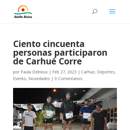
Ciento cincuenta
personas participaron
de Carhué Corre
por
Paula Delrieux
|
Feb 27, 2023
|
Carhue
,
Deportes
,
Evento
,
Novedades
|
0 Comentarios