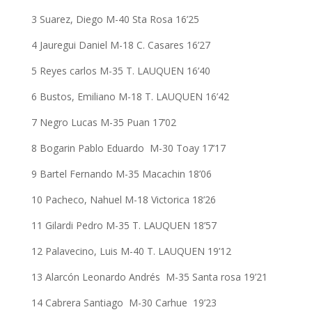
3 Suarez, Diego M-40 Sta Rosa 16’25
4 Jauregui Daniel M-18 C. Casares 16’27
5 Reyes carlos M-35 T. LAUQUEN 16’40
6 Bustos, Emiliano M-18 T. LAUQUEN 16’42
7 Negro Lucas M-35 Puan 17’02
8 Bogarin Pablo Eduardo M-30 Toay 17’17
9 Bartel Fernando M-35 Macachin 18’06
10 Pacheco, Nahuel M-18 Victorica 18’26
11 Gilardi Pedro M-35 T. LAUQUEN 18’57
12 Palavecino, Luis M-40 T. LAUQUEN 19’12
13 Alarcón Leonardo Andrés M-35 Santa rosa 19’21
14 Cabrera Santiago M-30 Carhue 19’23