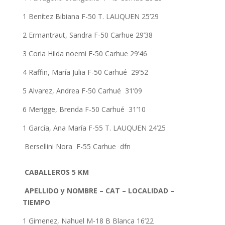
1 Benítez Bibiana F-50 T. LAUQUEN 25’29
2 Ermantraut, Sandra F-50 Carhue 29’38
3 Coria Hilda noemi F-50 Carhue 29’46
4 Raffin, María Julia F-50 Carhué 29’52
5 Alvarez, Andrea F-50 Carhué 31’09
6 Merigge, Brenda F-50 Carhué 31’10
1 García, Ana María F-55 T. LAUQUEN 24’25
Bersellini Nora F-55 Carhue dfn
CABALLEROS 5 KM
APELLIDO y NOMBRE – CAT – LOCALIDAD –
TIEMPO
1 Gimenez, Nahuel M-18 B Blanca 16’22