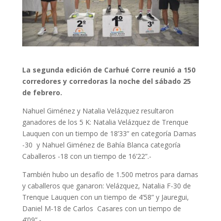
La segunda edición de Carhué Corre reunió a 150
corredores y corredoras la noche del sábado 25
de febrero.
Nahuel Giménez y Natalia Velázquez resultaron
ganadores de los 5 K: Natalia Velázquez de Trenque
Lauquen con un tiempo de 18’33” en categoría Damas
-30 y Nahuel Giménez de Bahía Blanca categoría
Caballeros -18 con un tiempo de 16’22”.-
También hubo un desafío de 1.500 metros para damas
y caballeros que ganaron: Velázquez, Natalia F-30 de
Trenque Lauquen con un tiempo de 4’58” y Jauregui,
Daniel M-18 de Carlos Casares con un tiempo de
4’09”.-