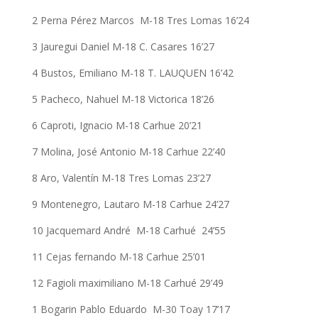
2 Perna Pérez Marcos M-18 Tres Lomas 16’24
3 Jauregui Daniel M-18 C. Casares 16’27
4 Bustos, Emiliano M-18 T. LAUQUEN 16’42
5 Pacheco, Nahuel M-18 Victorica 18’26
6 Caproti, Ignacio M-18 Carhue 20’21
7 Molina, José Antonio M-18 Carhue 22’40
8 Aro, Valentín M-18 Tres Lomas 23’27
9 Montenegro, Lautaro M-18 Carhue 24’27
10 Jacquemard André M-18 Carhué 24’55
11 Cejas fernando M-18 Carhue 25’01
12 Fagioli maximiliano M-18 Carhué 29’49
1 Bogarin Pablo Eduardo M-30 Toay 17’17