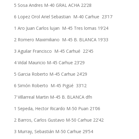
5 Sosa Andres M-40 GRAL ACHA 22’28
6 Lopez Orol Ariel Sebastian M-40 Carhue 23’17
1 Aro Juan Carlos lujan M-45 Tres lomas 19’24
2 Romero Maximiliano M-45 B. BLANCA 19’33
3 Aguilar Francisco M-45 Carhué 22’45
4 Vidal Mauricio M-45 Carhue 23’29
5 Garcia Roberto M-45 Carhue 24’29
6 Simón Roberto M-45 Pigüé 33’12
7 Villarreal Martin M-45 B. BLANCA dfn
1 Sepeda, Hector Ricardo M-50 Puan 21’06
2 Barros, Carlos Gustavo M-50 Carhue 22’42
3 Murray, Sebastián M-50 Carhue 29’54