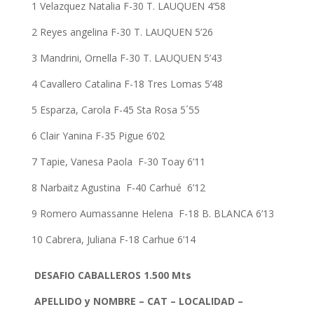
1 Velazquez Natalia F-30 T. LAUQUEN 4’58
2 Reyes angelina F-30 T. LAUQUEN 5’26
3 Mandrini, Ornella F-30 T. LAUQUEN 5’43
4 Cavallero Catalina F-18 Tres Lomas 5’48
5 Esparza, Carola F-45 Sta Rosa 5´55
6 Clair Yanina F-35 Pigue 6’02
7 Tapie, Vanesa Paola F-30 Toay 6’11
8 Narbaitz Agustina F-40 Carhué 6’12
9 Romero Aumassanne Helena F-18 B. BLANCA 6’13
10 Cabrera, Juliana F-18 Carhue 6’14
DESAFIO CABALLEROS 1.500 Mts
APELLIDO y NOMBRE – CAT – LOCALIDAD –