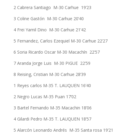
2 Cabrera Santiago M-30 Carhue 19’23
3 Coline Gastón M-30 Carhue 20’40
4 Frei Yamil Dino M-30 Carhue 21’42
5 Fernandez, Carlos Ezequiel M-30 Carhue 22’27
6 Soria Ricardo Oscar M-30 Macachín 22’57
7 Aranda Jorge Luis M-30 PIGUE 22’59
8 Reising, Cristian M-30 Carhue 28’39
1 Reyes carlos M-35 T. LAUQUEN 16’40
2 Negro Lucas M-35 Puan 17’02
3 Bartel Fernando M-35 Macachin 18’06
4 Gilardi Pedro M-35 T. LAUQUEN 18’57
5 Alarcón Leonardo Andrés M-35 Santa rosa 19’21