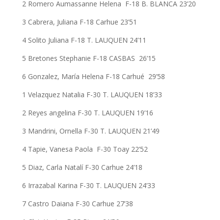
2 Romero Aumassanne Helena F-18 B. BLANCA 23’20
3 Cabrera, Juliana F-18 Carhue 23’51
4 Solito Juliana F-18 T. LAUQUEN 24’11
5 Bretones Stephanie F-18 CASBAS 26’15
6 Gonzalez, María Helena F-18 Carhué 29’58
1 Velazquez Natalia F-30 T. LAUQUEN 18’33
2 Reyes angelina F-30 T. LAUQUEN 19’16
3 Mandrini, Ornella F-30 T. LAUQUEN 21’49
4 Tapie, Vanesa Paola F-30 Toay 22’52
5 Diaz, Carla Natalí F-30 Carhue 24’18
6 Irrazabal Karina F-30 T. LAUQUEN 24’33
7 Castro Daiana F-30 Carhue 27’38