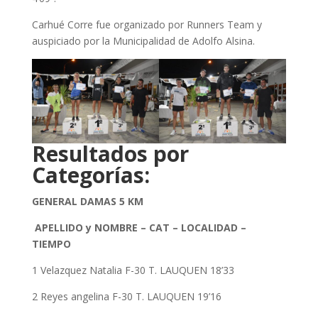
Carhué Corre fue organizado por Runners Team y
auspiciado por la Municipalidad de Adolfo Alsina.
Resultados por
Categorías:
GENERAL DAMAS 5 KM
APELLIDO y NOMBRE – CAT – LOCALIDAD –
TIEMPO
1 Velazquez Natalia F-30 T. LAUQUEN 18’33
2 Reyes angelina F-30 T. LAUQUEN 19’16