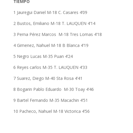
TIEMPO
1 Jauregui Daniel M-18 C. Casares 4’09
2 Bustos, Emiliano M-18 T. LAUQUEN 4’14
3 Perna Pérez Marcos M-18 Tres Lomas 4’18
4 Gimenez, Nahuel M-18 B Blanca 4’19
5 Negro Lucas M-35 Puan 4’24
6 Reyes carlos M-35 T. LAUQUEN 4’33
7 Suarez, Diego M-40 Sta Rosa 4’41
8 Bogarin Pablo Eduardo M-30 Toay 4’46
9 Bartel Fernando M-35 Macachin 4’51
10 Pacheco, Nahuel M-18 Victorica 4’56