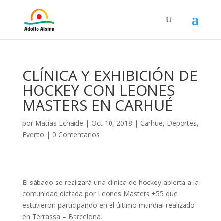
CLÍNICA Y EXHIBICIÓN DE
HOCKEY CON LEONES
MASTERS EN CARHUÉ
por
Matías Echaide
|
Oct 10, 2018
|
Carhue
,
Deportes
,
Evento
|
0 Comentarios
El sábado se realizará una clínica de hockey abierta a la
comunidad dictada por Leones Masters +55 que
estuvieron participando en el último mundial realizado
en Terrassa – Barcelona.