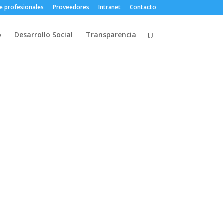
e profesionales
Proveedores
Intranet
Contacto
o
Desarrollo Social
Transparencia