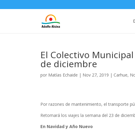
El Colectivo Municipal
de diciembre
por
Matías Echaide
|
Nov 27, 2019
|
Carhue
,
No
Por razones de mantenimiento, el transporte púb
Retomará los viajes la semana del 23 de diciemb
En Navidad y Año Nuevo