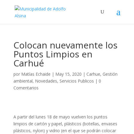
Colocan nuevamente los
Puntos Limpios en
Carhué
por
Matías Echaide
|
May 15, 2020
|
Carhue
,
Gestión
ambiental
,
Novedades
,
Servicios Publicos
|
0
Comentarios
A partir del lunes 18 de mayo vuelven los puntos
limpios de cartón y papel, plásticos (botellas, envases
plásticos, nylon) y vidrio (en el que se podrán colocar