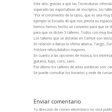
Este año, gracias a que las Tecnicaturas ofrecida
superado las expectativas de inscriptos, los talle
“Por el crecimiento de la Upso, que es una muy 
ejemplo la Escuela 40 que nos presta su espacio
hemos hemos hecho un convenio para que se dict
para que se dicten 5 talleres. Todos con muy b
Los talleres que se dictarán en Carhué son vincul
En relación a danza la oferta abarca, Tango, 
Folclore niños/Adultos mayores.
En cuanto a las opciones de música, los interesad
guitarra, bajo, coro, saxo.
Por último los talleres de artes estáticas son: c
Se puede consultar los horarios y sede de cursa
Enviar comentario
Tu dirección de correo electrónico no será publi