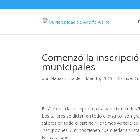
Comenzó la inscripción
municipales
por
Matías Echaide
|
Mar 15, 2019
|
Carhue
,
Cu
Está abierta la inscripción para participar de los
Los talleres se dictan en todo el distrito, son gr
talleres en todo el distrito “Tenemos 40 taller
inscripciones. Algunos tienen que quedar en list
Nicolás López.