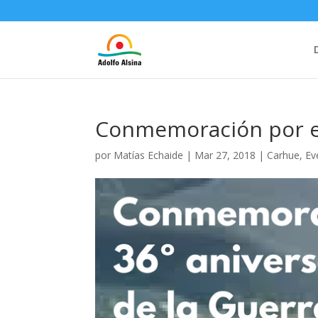
Conmemoración por el
por
Matías Echaide
|
Mar 27, 2018
|
Carhue
,
Ev