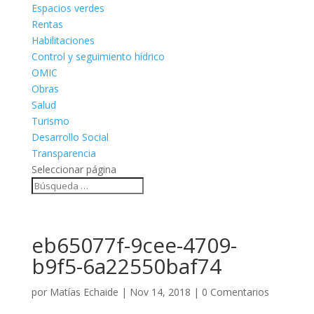
Espacios verdes
Rentas
Habilitaciones
Control y seguimiento hídrico
OMIC
Obras
Salud
Turismo
Desarrollo Social
Transparencia
Seleccionar página
eb65077f-9cee-4709-
b9f5-6a22550baf74
por
Matías Echaide
|
Nov 14, 2018
|
0 Comentarios