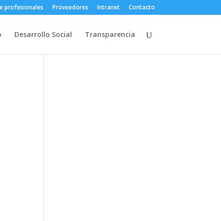
e profesionales
Proveedores
Intranet
Contacto
o
Desarrollo Social
Transparencia