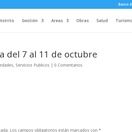
Banco d
Distrito
Gestión
Areas
Obras
Salud
Turism
 del 7 al 11 de octubre
edades
,
Servicios Publicos
|
0 Comentarios
cada.
Los campos obligatorios están marcados con
*