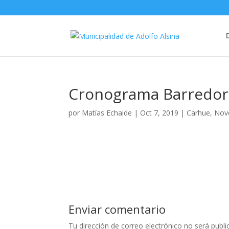
Cronograma Barredora
por
Matías Echaide
|
Oct 7, 2019
|
Carhue
,
Nov
Enviar comentario
Tu dirección de correo electrónico no será publi