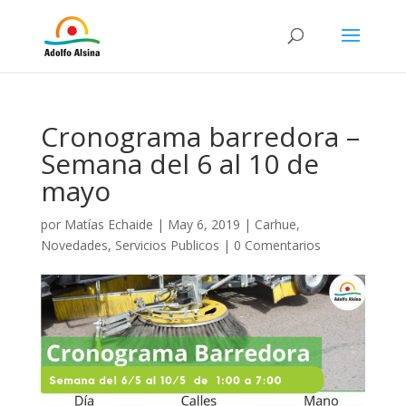
Cronograma barredora –
Semana del 6 al 10 de
mayo
por
Matías Echaide
|
May 6, 2019
|
Carhue
,
Novedades
,
Servicios Publicos
|
0 Comentarios