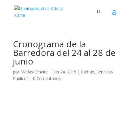
Cronograma de la
Barredora del 24 al 28 de
junio
por
Matías Echaide
|
Jun 24, 2019
|
Carhue
,
Servicios
Publicos
|
0 Comentarios