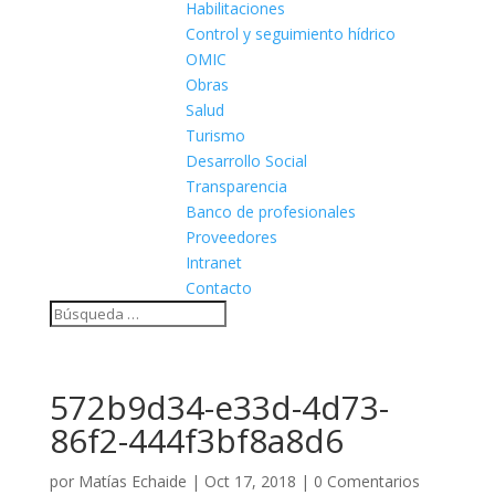
Habilitaciones
Control y seguimiento hídrico
OMIC
Obras
Salud
Turismo
Desarrollo Social
Transparencia
Banco de profesionales
Proveedores
Intranet
Contacto
572b9d34-e33d-4d73-
86f2-444f3bf8a8d6
por
Matías Echaide
|
Oct 17, 2018
|
0 Comentarios