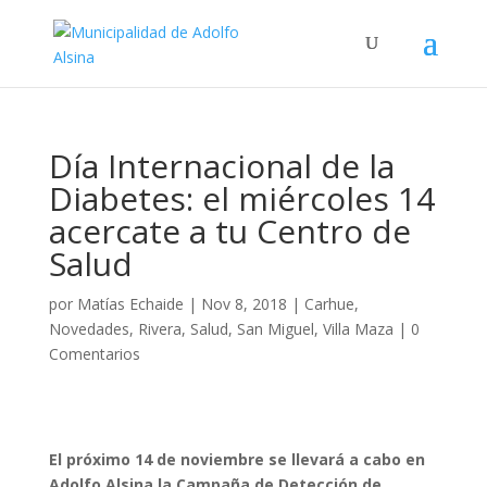
Día Internacional de la
Diabetes: el miércoles 14
acercate a tu Centro de
Salud
por
Matías Echaide
|
Nov 8, 2018
|
Carhue
,
Novedades
,
Rivera
,
Salud
,
San Miguel
,
Villa Maza
|
0
Comentarios
El próximo 14 de noviembre se llevará a cabo en
Adolfo Alsina la Campaña de Detección de