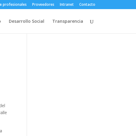
e profesionales
Proveedores
Intranet
Contacto
o
Desarrollo Social
Transparencia
del
alle
ña