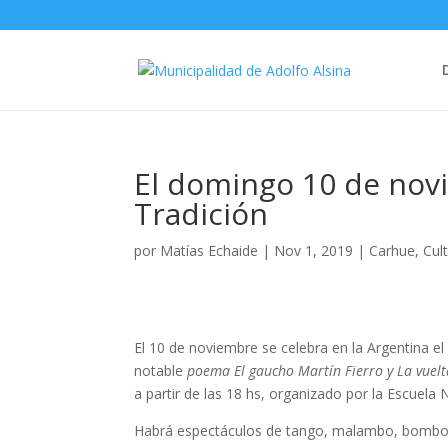
El domingo 10 de novi
Tradición
por
Matías Echaide
|
Nov 1, 2019
|
Carhue
,
Cul
El 10 de noviembre se celebra en la Argentina el 
notable
poema
El gaucho Martín Fierro
y
La vuel
a partir de las 18 hs, organizado por la Escuela 
Habrá espectáculos de tango, malambo, bombos,