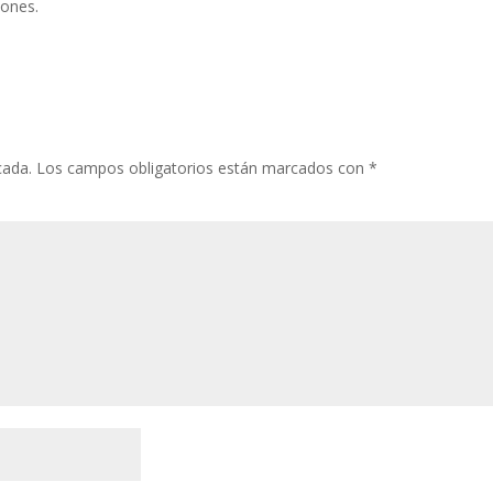
iones.
cada.
Los campos obligatorios están marcados con
*