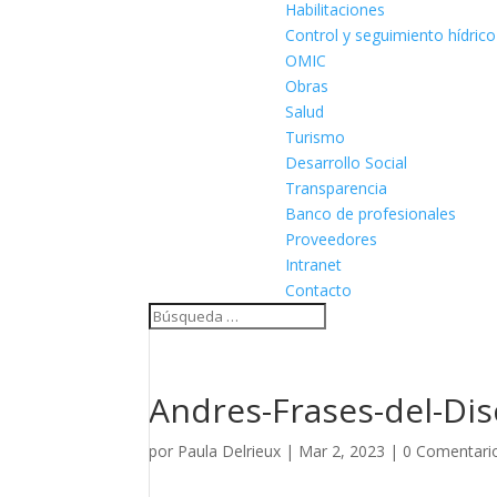
Habilitaciones
Control y seguimiento hídrico
OMIC
Obras
Salud
Turismo
Desarrollo Social
Transparencia
Banco de profesionales
Proveedores
Intranet
Contacto
Andres-Frases-del-Di
por
Paula Delrieux
|
Mar 2, 2023
|
0 Comentari