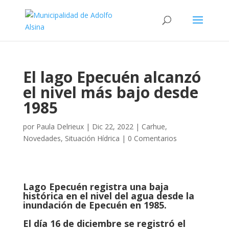
El lago Epecuén alcanzó
el nivel más bajo desde
1985
por
Paula Delrieux
|
Dic 22, 2022
|
Carhue
,
Novedades
,
Situación Hídrica
|
0 Comentarios
Lago Epecuén registra una baja
histórica en el nivel del agua desde la
inundación de Epecuén en 1985.
El día 16 de diciembre se registró el