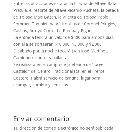
Entre las atracciones estarán la hilacha de Altave Rafa
Pratula, el resorte de Altave Ricardo Pucheta, la petada
de Tolosa Maxi Bazan, la villerita de Tolosa Pablo
Sommer. También habrá tropillas de Coronel Pringles,
Casbas, Arroyo Corto, La Pampa y Pigué.
La entrada tendrá un valor de $400 para ambos días,
con ella se sortearán $10.000, $3.000 y $2.000
El sábado por la noche tocará Juan José Martínez,
Camionero cantor y bailanta.
Se realizará en el campo de Jineteada de “Jorge
Castaldi” del Centro Tradicionalista, en el Frente
Costero. Habrá servicio de cantina, lugar para
acampar, sombra y servicios.
Enviar comentario
Tu dirección de correo electrónico no será publicada.