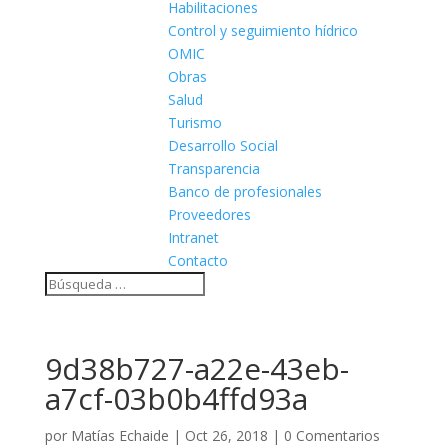
Habilitaciones
Control y seguimiento hídrico
OMIC
Obras
Salud
Turismo
Desarrollo Social
Transparencia
Banco de profesionales
Proveedores
Intranet
Contacto
9d38b727-a22e-43eb-
a7cf-03b0b4ffd93a
por
Matías Echaide
|
Oct 26, 2018
|
0 Comentarios