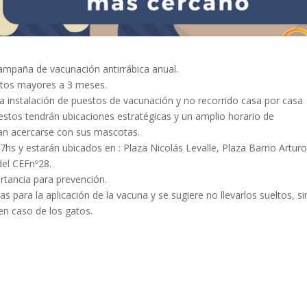
ampaña de vacunación antirrábica anual.
 gatos mayores a 3 meses.
a instalación de puestos de vacunación y no recorrido casa por casa
estos tendrán ubicaciones estratégicas y un amplio horario de
an acercarse con sus mascotas.
s y estarán ubicados en : Plaza Nicolás Levalle, Plaza Barrio Arturo I
 del CEFnº28.
rtancia para prevención.
 para la aplicación de la vacuna y se sugiere no llevarlos sueltos, s
 en caso de los gatos.