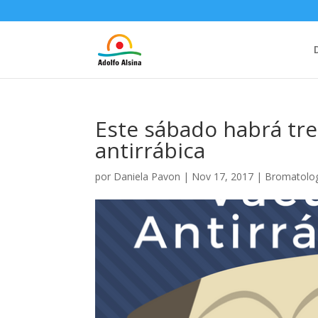
Este sábado habrá tr
antirrábica
por
Daniela Pavon
|
Nov 17, 2017
|
Bromatolo