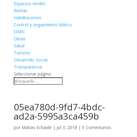
Espacios verdes
Rentas
Habilitaciones
Control y seguimiento hídrico
OMIC
Obras
Salud
Turismo
Desarrollo Social
Transparencia
Seleccionar página
05ea780d-9fd7-4bdc-
ad2a-5995a3ca459b
por
Matías Echaide
|
Jul 3, 2018
|
0 Comentarios