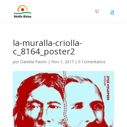
la-muralla-criolla-
c_8164_poster2
por
Daniela Pavon
|
Nov 1, 2017
|
0 Comentarios