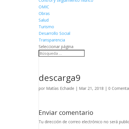
Control y seguimiento hídrico
OMIC
Obras
Salud
Turismo
Desarrollo Social
Transparencia
Seleccionar página
descarga9
por
Matías Echaide
|
Mar 21, 2018
|
0 Comenta
Enviar comentario
Tu dirección de correo electrónico no será publi