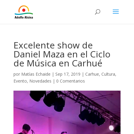
Excelente show de
Daniel Maza en el Ciclo
de Música en Carhué
por
Matías Echaide
|
Sep 17, 2019
|
Carhue
,
Cultura
,
Evento
,
Novedades
|
0 Comentarios