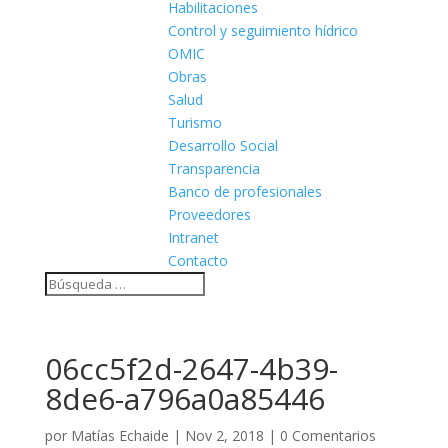
Habilitaciones
Control y seguimiento hídrico
OMIC
Obras
Salud
Turismo
Desarrollo Social
Transparencia
Banco de profesionales
Proveedores
Intranet
Contacto
06cc5f2d-2647-4b39-
8de6-a796a0a85446
por
Matías Echaide
|
Nov 2, 2018
|
0 Comentarios