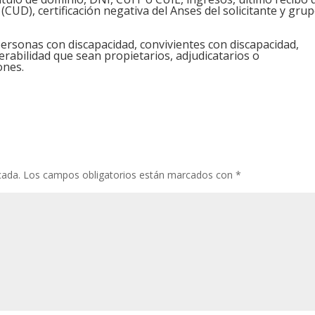
(CUD), certificación negativa del Anses del solicitante y gru
personas con discapacidad, convivientes con discapacidad,
erabilidad que sean propietarios, adjudicatarios o
ones.
cada.
Los campos obligatorios están marcados con
*