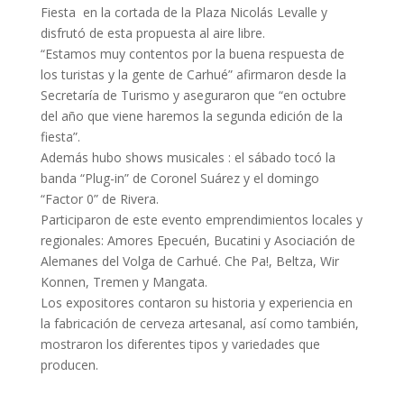
Fiesta en la cortada de la Plaza Nicolás Levalle y
disfrutó de esta propuesta al aire libre.
“Estamos muy contentos por la buena respuesta de
los turistas y la gente de Carhué” afirmaron desde la
Secretaría de Turismo y aseguraron que “en octubre
del año que viene haremos la segunda edición de la
fiesta”.
Además hubo shows musicales : el sábado tocó la
banda “Plug-in” de Coronel Suárez y el domingo
“Factor 0” de Rivera.
Participaron de este evento emprendimientos locales y
regionales: Amores Epecuén, Bucatini y Asociación de
Alemanes del Volga de Carhué. Che Pa!, Beltza, Wir
Konnen, Tremen y Mangata.
Los expositores contaron su historia y experiencia en
la fabricación de cerveza artesanal, así como también,
mostraron los diferentes tipos y variedades que
producen.