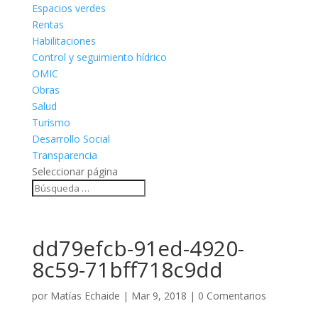
Espacios verdes
Rentas
Habilitaciones
Control y seguimiento hídrico
OMIC
Obras
Salud
Turismo
Desarrollo Social
Transparencia
Seleccionar página
dd79efcb-91ed-4920-
8c59-71bff718c9dd
por
Matías Echaide
|
Mar 9, 2018
|
0 Comentarios