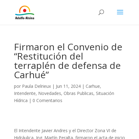
Firmaron el Convenio de
“Restitución del
terraplén de defensa de
Carhué”
por
Paula Delrieux
|
Jun 11, 2024
|
Carhue
,
Intendente
,
Novedades
,
Obras Publicas
,
Situación
Hídrica
|
0 Comentarios
El Intendente Javier Andres y el Director Zona VI de
Hidráulica, Ing. Martín Peralta, firmaron el acta de inicio