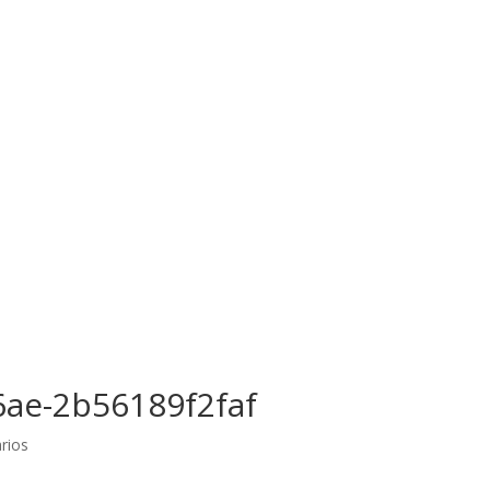
6ae-2b56189f2faf
rios