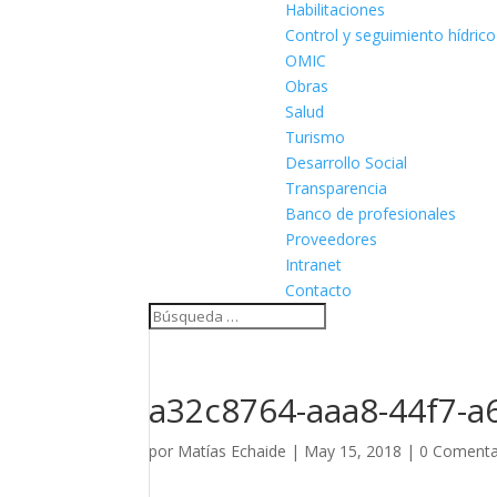
Habilitaciones
Control y seguimiento hídrico
OMIC
Obras
Salud
Turismo
Desarrollo Social
Transparencia
Banco de profesionales
Proveedores
Intranet
Contacto
a32c8764-aaa8-44f7-a
por
Matías Echaide
|
May 15, 2018
|
0 Comenta