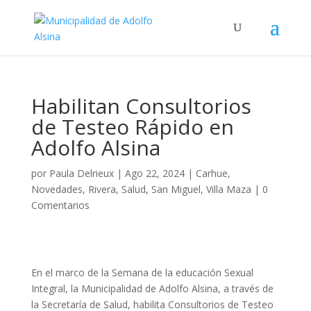
Habilitan Consultorios
de Testeo Rápido en
Adolfo Alsina
por
Paula Delrieux
|
Ago 22, 2024
|
Carhue
,
Novedades
,
Rivera
,
Salud
,
San Miguel
,
Villa Maza
|
0
Comentarios
En el marco de la Semana de la educación Sexual
Integral, la Municipalidad de Adolfo Alsina, a través de
la Secretaría de Salud, habilita Consultorios de Testeo