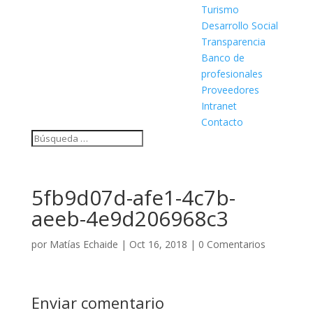
Turismo
Desarrollo Social
Transparencia
Banco de
profesionales
Proveedores
Intranet
Contacto
5fb9d07d-afe1-4c7b-
aeeb-4e9d206968c3
por
Matías Echaide
|
Oct 16, 2018
|
0 Comentarios
Enviar comentario