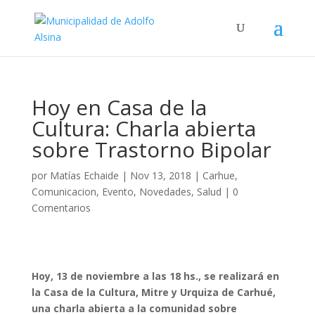
Hoy en Casa de la
Cultura: Charla abierta
sobre Trastorno Bipolar
por
Matías Echaide
|
Nov 13, 2018
|
Carhue
,
Comunicacion
,
Evento
,
Novedades
,
Salud
|
0
Comentarios
Hoy, 13 de noviembre a las 18 hs., se realizará en
la Casa de la Cultura, Mitre y Urquiza de Carhué,
una charla abierta a la comunidad sobre