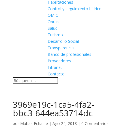
Habilitaciones
Control y seguimiento hídrico
OMIC
Obras
Salud
Turismo
Desarrollo Social
Transparencia
Banco de profesionales
Proveedores
Intranet
Contacto
3969e19c-1ca5-4fa2-
bbc3-644ea53714dc
por
Matías Echaide
|
Ago 24, 2018
|
0 Comentarios