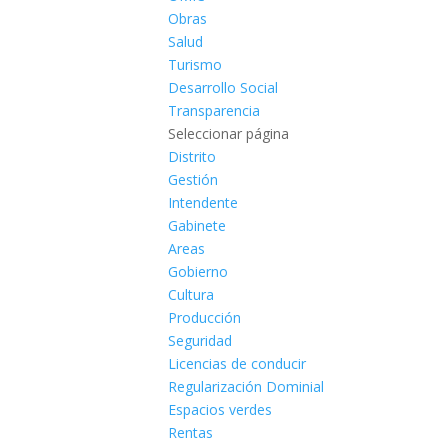
Obras
Salud
Turismo
Desarrollo Social
Transparencia
Seleccionar página
Distrito
Gestión
Intendente
Gabinete
Areas
Gobierno
Cultura
Producción
Seguridad
Licencias de conducir
Regularización Dominial
Espacios verdes
Rentas