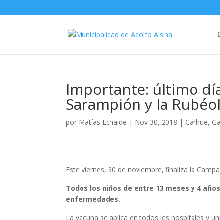
Importante: último dí
Sarampión y la Rubéo
por
Matías Echaide
|
Nov 30, 2018
|
Carhue
,
Ga
Este viernes, 30 de noviembre, finaliza la Camp
Todos los niños de entre 13 meses y 4 año
enfermedades.
La vacuna se aplica en todos los hospitales y un