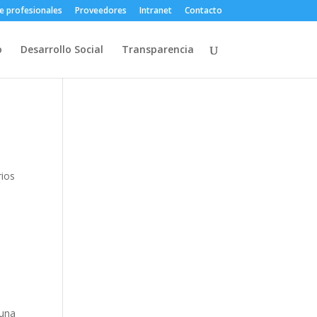
e profesionales
Proveedores
Intranet
Contacto
o
Desarrollo Social
Transparencia
ios
 una