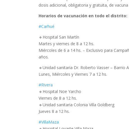
dosis adicional, obligatoria y gratuita, de vacuna t
Horarios de vacunación en todo el distrito:
#Carhué
🔹Hospital San Martín
Martes y viernes de 8 a 12 hs.
Miércoles de 6 a 14 hs. – Exclusivo para Campa
años.
🔹Unidad sanitaria Dr. Roberto Vasser – Barrio Ar
Lunes, Miércoles y Viernes 7 a 12 hs.
#Rivera
🔹Hospital Noe Yarcho
Viernes de 8 a 12 hs.
🔹Unidad sanitaria Colonia Villa Goldberg
Jueves 8 a 12 hs.
#VillaMaza
🔹Hospital Loyarte Villa Maza