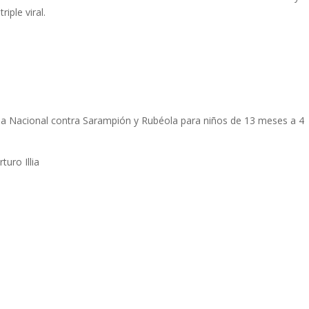
riple viral.
ña Nacional contra Sarampión y Rubéola para niños de 13 meses a 4
turo Illia