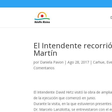
El Intendente recorrió
Martín
por
Daniela Pavon
|
Ago 28, 2017
|
Carhue
,
Ev
Comentarios
El Intendente David Hirtz visitó la obra de ampl
de la ejecución que comenzó en junio.
Durante la visita, en la que estuvieron presentes
Dr. Marcelo Lanzilotta, se entrevistaron con el