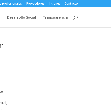
e profesionales
Proveedores
Intranet
Contacto
o
Desarrollo Social
Transparencia
an
ce
ital,
os