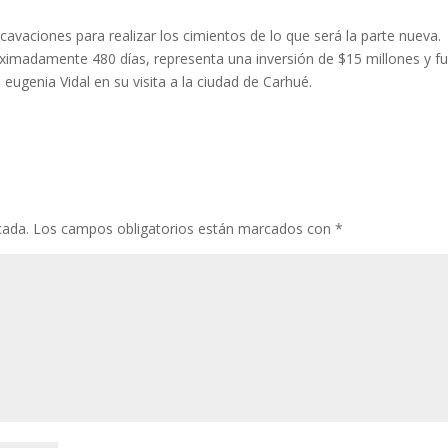
avaciones para realizar los cimientos de lo que será la parte nueva.
oximadamente 480 días, representa una inversión de $15 millones y f
genia Vidal en su visita a la ciudad de Carhué.
cada.
Los campos obligatorios están marcados con
*