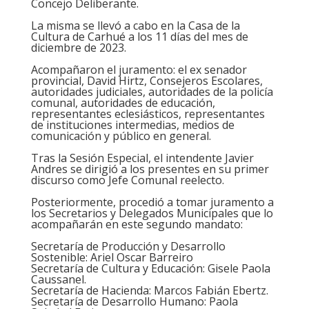
Concejo Deliberante.
La misma se llevó a cabo en la Casa de la
Cultura de Carhué a los 11 días del mes de
diciembre de 2023.
Acompañaron el juramento: el ex senador
provincial, David Hirtz, Consejeros Escolares,
autoridades judiciales, autoridades de la policía
comunal, autoridades de educación,
representantes eclesiásticos, representantes
de instituciones intermedias, medios de
comunicación y público en general.
Tras la Sesión Especial, el intendente Javier
Andres se dirigió a los presentes en su primer
discurso como Jefe Comunal reelecto.
Posteriormente, procedió a tomar juramento a
los Secretarios y Delegados Municipales que lo
acompañarán en este segundo mandato:
Secretaría de Producción y Desarrollo
Sostenible: Ariel Oscar Barreiro
Secretaría de Cultura y Educación: Gisele Paola
Caussanel.
Secretaría de Hacienda: Marcos Fabián Ebertz.
Secretaría de Desarrollo Humano: Paola