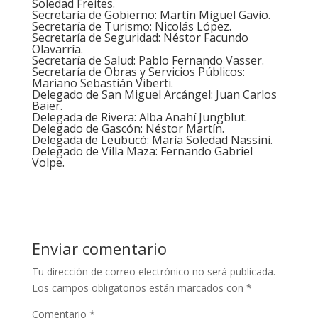
Soledad Freites.
Secretaría de Gobierno: Martín Miguel Gavio.
Secretaría de Turismo: Nicolás López.
Secretaría de Seguridad: Néstor Facundo
Olavarría.
Secretaría de Salud: Pablo Fernando Vasser.
Secretaría de Obras y Servicios Públicos:
Mariano Sebastián Viberti.
Delegado de San Miguel Arcángel: Juan Carlos
Baier.
Delegada de Rivera: Alba Anahí Jungblut.
Delegado de Gascón: Néstor Martín.
Delegada de Leubucó: María Soledad Nassini.
Delegado de Villa Maza: Fernando Gabriel
Volpe.
Enviar comentario
Tu dirección de correo electrónico no será publicada.
Los campos obligatorios están marcados con
*
Comentario
*