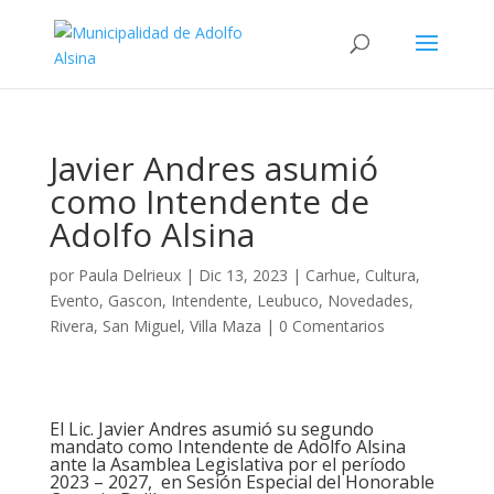
Javier Andres asumió
como Intendente de
Adolfo Alsina
por
Paula Delrieux
|
Dic 13, 2023
|
Carhue
,
Cultura
,
Evento
,
Gascon
,
Intendente
,
Leubuco
,
Novedades
,
Rivera
,
San Miguel
,
Villa Maza
|
0 Comentarios
El Lic. Javier Andres asumió su segundo
mandato como Intendente de Adolfo Alsina
ante la Asamblea Legislativa por el período
2023 – 2027, en Sesión Especial del Honorable