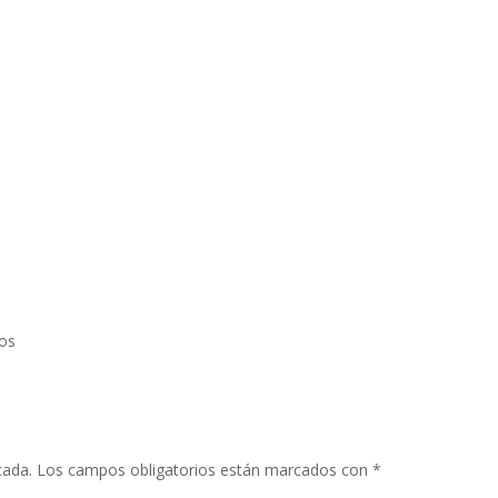
os
cada.
Los campos obligatorios están marcados con
*