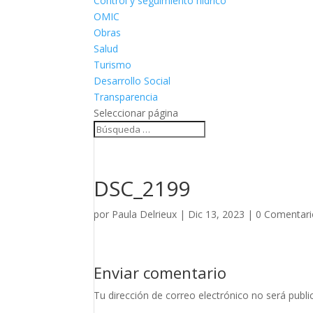
Control y seguimiento hídrico
OMIC
Obras
Salud
Turismo
Desarrollo Social
Transparencia
Seleccionar página
DSC_2199
por
Paula Delrieux
|
Dic 13, 2023
|
0 Comentari
Enviar comentario
Tu dirección de correo electrónico no será publi