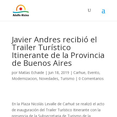
Javier Andres recibió el
Trailer Turístico
Itinerante de la Provincia
de Buenos Aires
por
Matías Echaide
|
Jun 18, 2019
|
Carhue
,
Evento
,
Modernizacion
,
Novedades
,
Turismo
|
0 Comentarios
En la Plaza Nicolás Levalle de Carhué se realizó el acto
de inauguración del Trailer Turístico Itinerante con la
presencia de la Subsecretaria de Turismo de la