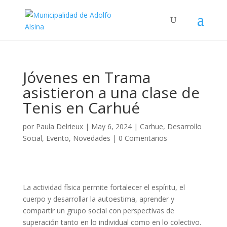
Jóvenes en Trama
asistieron a una clase de
Tenis en Carhué
por
Paula Delrieux
|
May 6, 2024
|
Carhue
,
Desarrollo
Social
,
Evento
,
Novedades
|
0 Comentarios
La actividad física permite fortalecer el espíritu, el
cuerpo y desarrollar la autoestima, aprender y
compartir un grupo social con perspectivas de
superación tanto en lo individual como en lo colectivo.