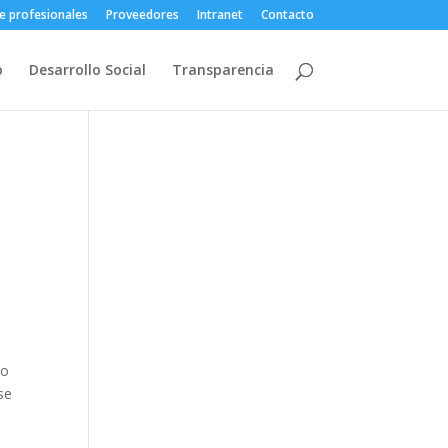
e profesionales
Proveedores
Intranet
Contacto
o
Desarrollo Social
Transparencia
ño
se