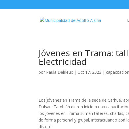
Jóvenes en Trama: tall
Electricidad
por
Paula Delrieux
|
Oct 17, 2023
|
capacitacio
Los Jóvenes en Trama de la sede de Carhué, apre
Dulsan. También dieron inicio a una capacitació
los Jóvenes en Trama suman talleres, charlas, c
de forma personal y grupal, interactuando con l
distrito.