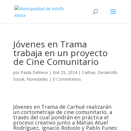
Jóvenes en Trama
trabaja en un proyecto
de Cine Comunitario
por
Paula Delrieux
|
Ene 25, 2024
|
Carhue
,
Desarrollo
Social
,
Novedades
|
0 Comentarios
Jóvenes en Trama de Carhué realizarán
un cortometraje de cine comunitario, a
través del cual pondrán en práctica el
proceso creativo junto a Matias Atuel
Rodríguez, Ignacio Robiolo y Pablo Funes: