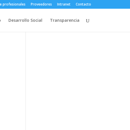
e profesionales
Proveedores
Intranet
Contacto
o
Desarrollo Social
Transparencia