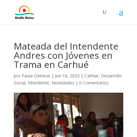
Mateada del Intendente
Andres con Jóvenes en
Trama en Carhué
por
Paula Delrieux
|
Jun 16, 2023
|
Carhue
,
Desarrollo
Social
,
Intendente
,
Novedades
|
0 Comentarios