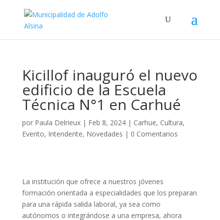
Kicillof inauguró el nuevo
edificio de la Escuela
Técnica N°1 en Carhué
por
Paula Delrieux
|
Feb 8, 2024
|
Carhue
,
Cultura
,
Evento
,
Intendente
,
Novedades
|
0 Comentarios
La institución que ofrece a nuestros jóvenes
formación orientada a especialidades que los preparan
para una rápida salida laboral, ya sea como
autónomos o integrándose a una empresa, ahora